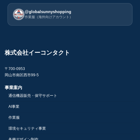
@globalsunnyshopping
作業服（海外向けアカウント）
株式会社イーコンタクト
〒700-0953
岡山市南区西市99-5
事業案内
通信機器販売・保守サポート
AI事業
作業服
環境セキュリティ事業
各種デザイン制作